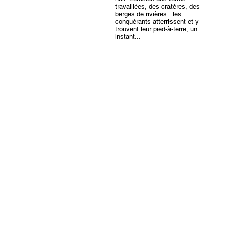
travaillées, des cratères, des
berges de rivières : les
conquérants atterrissent et y
trouvent leur pied-à-terre, un
instant...