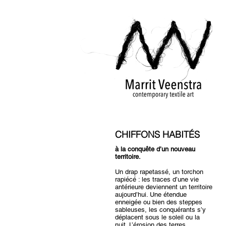
CHIFFONS HABITÉS
à la conquête d’un nouveau
territoire.
Un drap rapetassé, un torchon
rapiécé : les traces d’une vie
antérieure deviennent un territoire
aujourd’hui. Une étendue
enneigée ou bien des steppes
sableuses, les conquérants s’y
déplacent sous le soleil ou la
nuit. L’érosion des terres